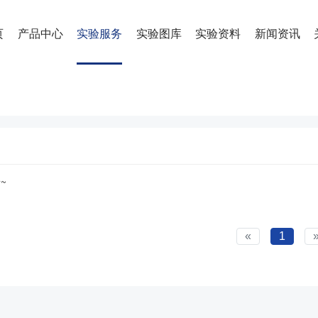
页
产品中心
实验服务
实验图库
实验资料
新闻资讯
~
«
1