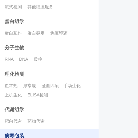
流式检测
其他细胞服务
蛋白组学
蛋白互作
蛋白鉴定
免疫印迹
分子生物
RNA
DNA
质粒
理化检测
血常规
尿常规
凝血四项
手动生化
上机生化
ELISA检测
代谢组学
靶向代谢
药物代谢
病毒包装