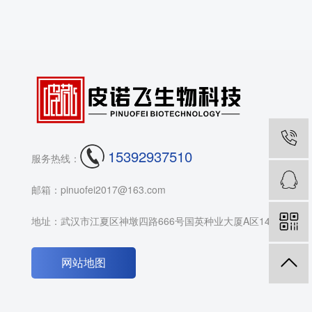
15392937510
服务热线：
邮箱：pinuofei2017@163.com
地址：武汉市江夏区神墩四路666号国英种业大厦A区14F
网站地图