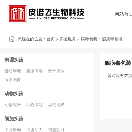
网站首
您现在的位置：
>
>
>
首页
实验服务
病毒包装
腺病毒包装
病理实验
腺病毒包装
普通病理
超微病理
分子病理
暂时没有数据
病理图像
动物实验
动物综合
动物课题
动物造模
细胞实验
细胞培养
细胞活力
细胞功能