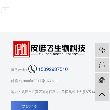
»
15392937510
服务热线：
邮箱：pinuofei2017@163.com
地址：武汉市江夏区神墩四路666号国英种业大厦A区14F
网站地图