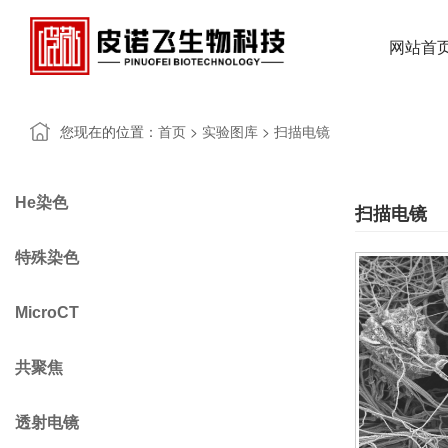
网站首
您现在的位置：
>
>
首页
实验图库
扫描电镜
He染色
扫描电镜
特殊染色
MicroCT
共聚焦
透射电镜