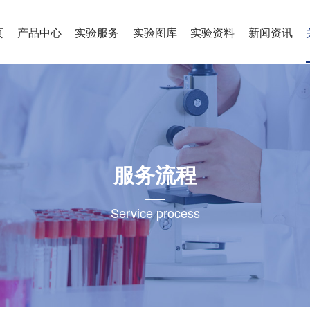
页
产品中心
实验服务
实验图库
实验资料
新闻资讯
服务流程
Service process