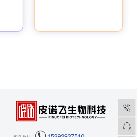
15392937510
服务热线：