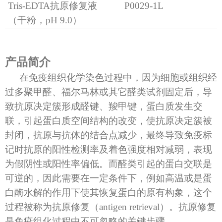
Tris-EDTA抗原修复液
P0029-1L
（干粉，pH 9.0）
产品简介
在免疫组织化学染色过程中，因为细胞或组织经
过多聚甲醛、福尔马林或其它醛类试剂固定后，导
致抗原决定簇形成醛键、羧甲键，蛋白质发生交
联，引起蛋白质空间结构的改变，使抗原决定簇被
封闭，抗原与抗体的结合点减少，最终导致免疫标
记时抗原的阳性检测率及着色强度相对减弱，表现
为假阴性或阳性率偏低。而醛类引起的蛋白交联是
可逆的，因此需要在一定条件下，例如高温或是蛋
白酶水解的作用下使其恢复蛋白的原有构象，这个
过程被称为抗原修复（antigen retrieval）。抗原修复
是免疫组化过程中不可忽略的关键步骤。