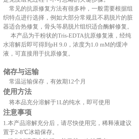
常见的抗原修复方法有很多种，一般需要根据组
织特点进行选择，例如大部分常规且不易脱片的脏
器适合热修复，骨头等易脱片组织适合酶解修复。
本产品为干粉状的
Tris-EDTA抗原修复液，经纯
水溶解后即可得到pH 9.0，浓度为1.0 mM的缓冲
液，可直接用于抗原修复。
储存与运输
常温运输保存，有效期
12个月
使用方法
将本品充分溶解于
1L的纯水，即可使用
注意事项
1.本产品溶解充分后，请尽快使用完，稀释液建议
置于2-8℃冰箱保存。